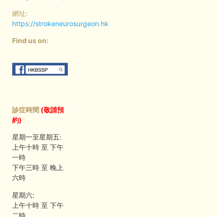
網址:
https://strokeneurosurgeon.hk
Find us on:
診症時間
(敬請預
約)
星期一至星期五:
上午十時 至 下午
一時
下午三時 至 晚上
六時
星期六:
上午十時 至 下午
二時