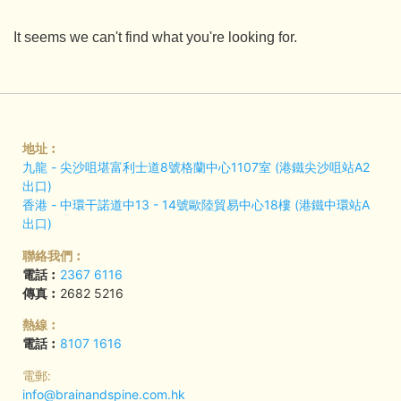
It seems we can't find what you're looking for.
地址︰
九龍 - 尖沙咀堪富利士道8號格蘭中心1107室 (港鐵尖沙咀站A2
出口)
香港 - 中環干諾道中13 - 14號歐陸貿易中心18樓 (港鐵中環站A
出口)
聯絡我們︰
電話︰
2367 6116
傳真︰
2682 5216
熱線︰
電話︰
8107 1616
電郵:
info@brainandspine.com.hk