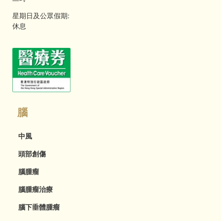
星期日及公眾假期:
休息
腦
中風
頭部創傷
腦腫瘤
腦腫瘤治療
腦下垂體腫瘤