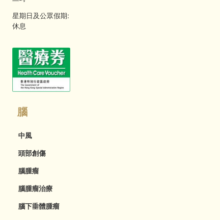
星期日及公眾假期:
休息
腦
中風
頭部創傷
腦腫瘤
腦腫瘤治療
腦下垂體腫瘤