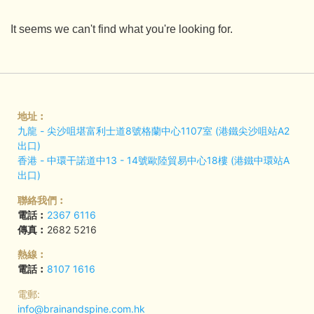
It seems we can't find what you're looking for.
地址︰
九龍 - 尖沙咀堪富利士道8號格蘭中心1107室 (港鐵尖沙咀站A2
出口)
香港 - 中環干諾道中13 - 14號歐陸貿易中心18樓 (港鐵中環站A
出口)
聯絡我們︰
電話︰
2367 6116
傳真︰
2682 5216
熱線︰
電話︰
8107 1616
電郵:
info@brainandspine.com.hk