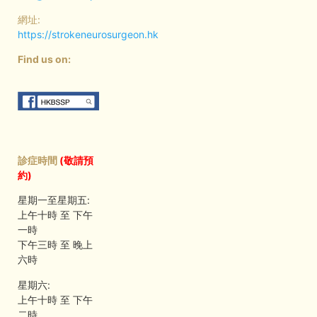
網址:
https://strokeneurosurgeon.hk
Find us on:
診症時間
(敬請預
約)
星期一至星期五:
上午十時 至 下午
一時
下午三時 至 晚上
六時
星期六:
上午十時 至 下午
二時