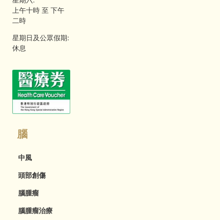
上午十時 至 下午
二時
星期日及公眾假期:
休息
腦
中風
頭部創傷
腦腫瘤
腦腫瘤治療