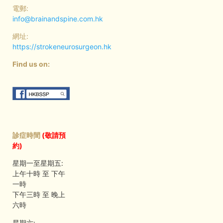
電郵:
info@brainandspine.com.hk
網址:
https://strokeneurosurgeon.hk
Find us on:
診症時間
(敬請預
約)
星期一至星期五:
上午十時 至 下午
一時
下午三時 至 晚上
六時
星期六: