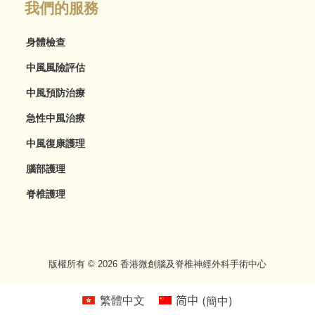
我們的服務
身體檢查
中風風險評估
中風預防治療
急性中風治療
中風復康護理
腦部護理
脊椎護理
版權所有 © 2026 香港微創腦及脊椎神經外科手術中心
繁體中文
简中
(
簡中
)