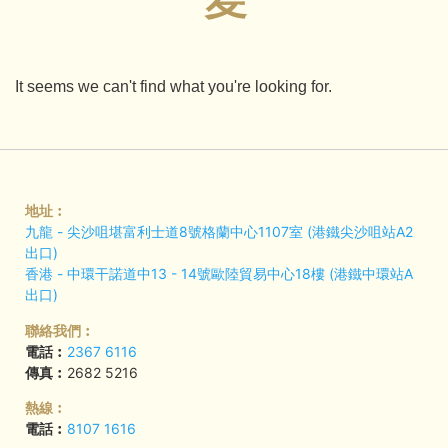
It seems we can't find what you're looking for.
地址︰
九龍 - 尖沙咀堪富利士道8號格蘭中心1107室 (港鐵尖沙咀站A2
出口)
香港 - 中環干諾道中13 - 14號歐陸貿易中心18樓 (港鐵中環站A
出口)
聯絡我們︰
電話︰
2367 6116
傳真︰
2682 5216
熱線︰
電話︰
8107 1616