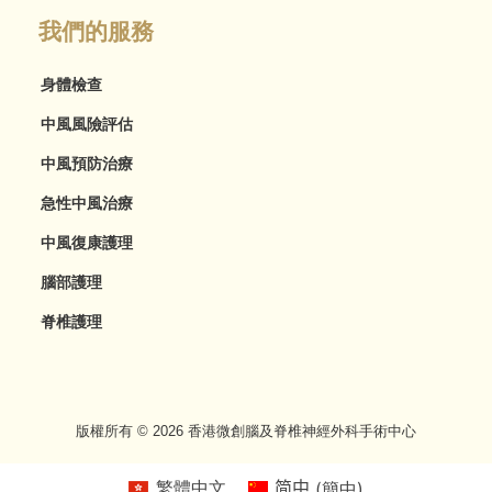
我們的服務
身體檢查
中風風險評估
中風預防治療
急性中風治療
中風復康護理
腦部護理
脊椎護理
版權所有 © 2026 香港微創腦及脊椎神經外科手術中心
繁體中文
简中
(
簡中
)