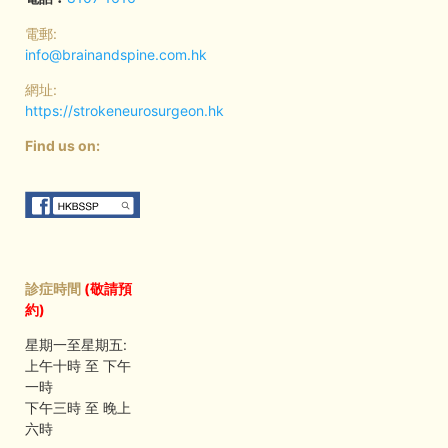
電郵:
info@brainandspine.com.hk
網址:
https://strokeneurosurgeon.hk
Find us on:
診症時間
(敬請預
約)
星期一至星期五:
上午十時 至 下午
一時
下午三時 至 晚上
六時