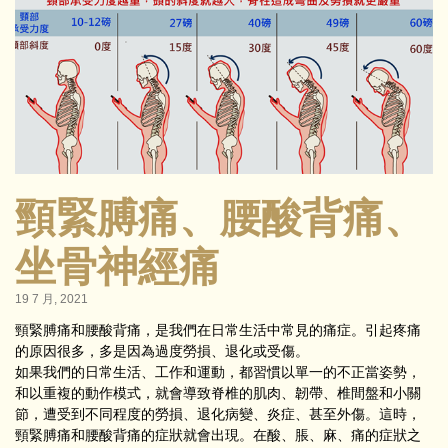
頸緊膊痛、腰酸背痛、
坐骨神經痛
19 7 月, 2021
頸緊膊痛和腰酸背痛，是我們在日常生活中常見的痛症。引起疼痛
的原因很多，多是因為過度勞損、退化或受傷。
如果我們的日常生活、工作和運動，都習慣以單一的不正當姿勢，
和以重複的動作模式，就會導致脊椎的肌肉、韌帶、椎間盤和小關
節，遭受到不同程度的勞損、退化病變、炎症、甚至外傷。這時，
頸緊膊痛和腰酸背痛的症狀就會出現。在酸、脹、麻、痛的症狀之