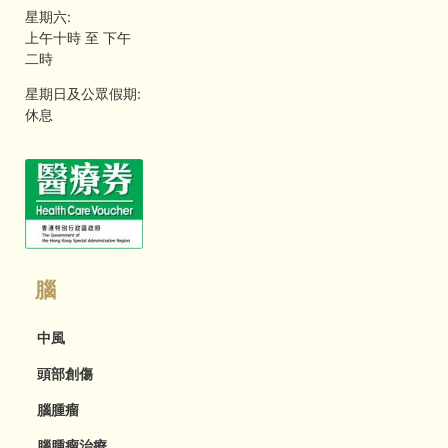
星期六:
上午十時 至 下午
二時
星期日及公眾假期:
休息
腦
中風
頭部創傷
腦腫瘤
腦腫瘤治療